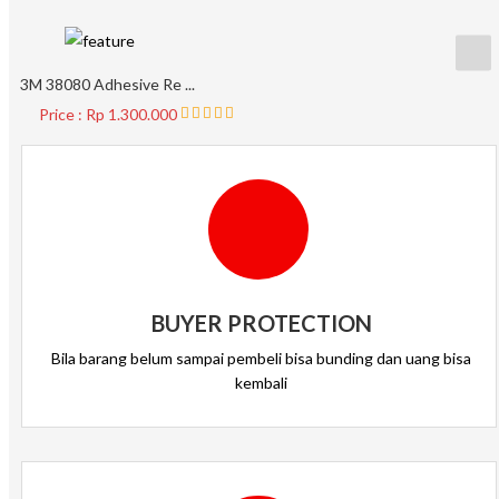
3M 38080 Adhesive Re ...
Price : Rp 1.300.000
BUYER PROTECTION
Bila barang belum sampai pembeli bisa bunding dan uang bisa
kembali