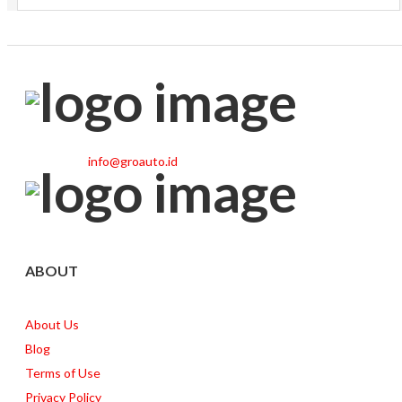
info@groauto.id
ABOUT
About Us
Blog
Terms of Use
Privacy Policy