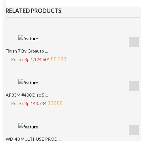
RELATED PRODUCTS
Finish 7 By Groauto ...
Price : Rp 1.124.601
AP33M #400 Disc 5 ...
Price : Rp 143.734
WD-40 MULTI-USE PROD ...