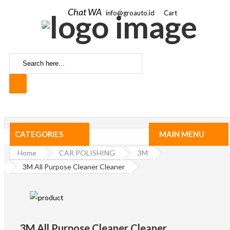
Chat WA
info@groauto.id
Cart
CATEGORIES
MAIN MENU
Home
CAR POLISHING
3M
3M All Purpose Cleaner Cleaner
3M All Purpose Cleaner Cleaner