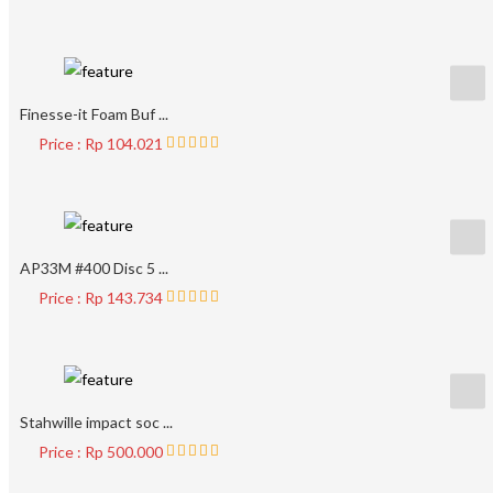
Finesse-it Foam Buf ...
Price : Rp 104.021
AP33M #400 Disc 5 ...
Price : Rp 143.734
Stahwille impact soc ...
Price : Rp 500.000