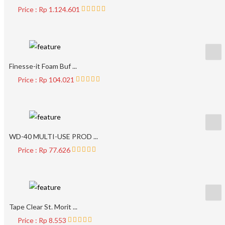
Price : Rp 1.124.601
Finesse-it Foam Buf ...
Price : Rp 104.021
WD-40 MULTI-USE PROD ...
Price : Rp 77.626
Tape Clear St. Morit ...
Price : Rp 8.553