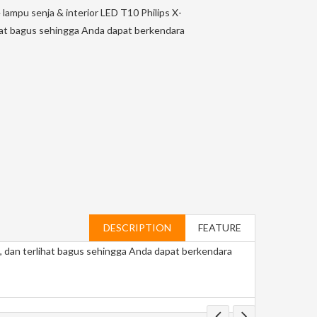
lampu senja & interior LED T10 Philips X-
ihat bagus sehingga Anda dapat berkendara
DESCRIPTION
FEATURE
i, dan terlihat bagus sehingga Anda dapat berkendara