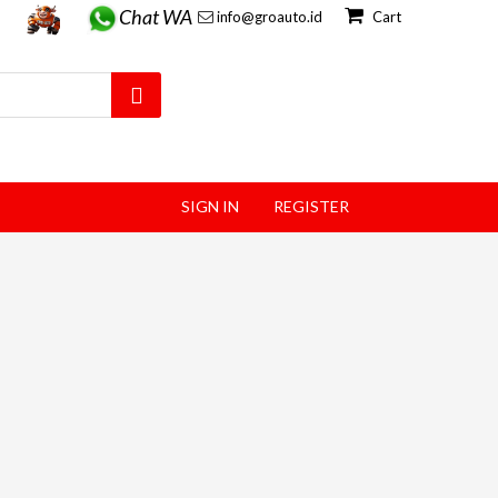
Chat WA
info@groauto.id
Cart
SIGN IN
REGISTER