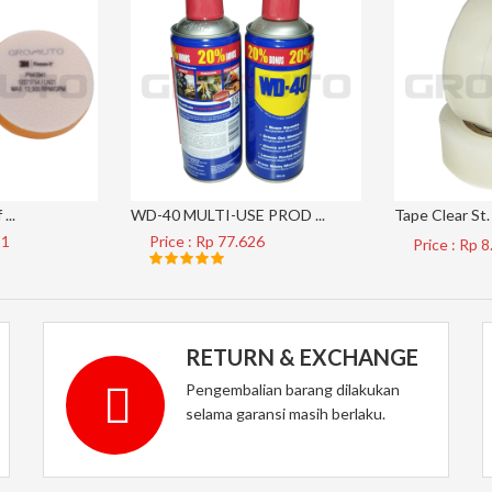
...
WD-40 MULTI-USE PROD ...
Tape Clear St. 
21
Price : Rp 77.626
Price : Rp 
RETURN & EXCHANGE
Pengembalian barang dilakukan
selama garansi masih berlaku.