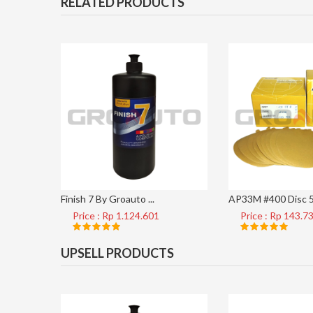
RELATED PRODUCTS
Finish 7 By Groauto ...
AP33M #400 Disc 5 
Price : Rp 1.124.601
Price : Rp 143.7
UPSELL PRODUCTS