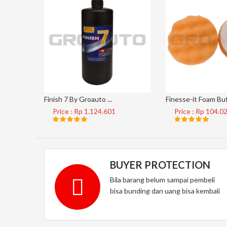
Finish 7 By Groauto ...
Finesse-it Foam Buf 
Price : Rp 1.124.601
Price : Rp 104.0
BUYER PROTECTION
Bila barang belum sampai pembeli
bisa bunding dan uang bisa kembali