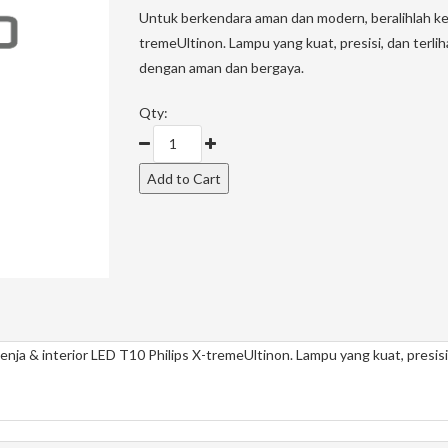
Untuk berkendara aman dan modern, beralihlah ke 
tremeUltinon. Lampu yang kuat, presisi, dan terl
dengan aman dan bergaya.
Qty:
nja & interior LED T10 Philips X-tremeUltinon. Lampu yang kuat, presis