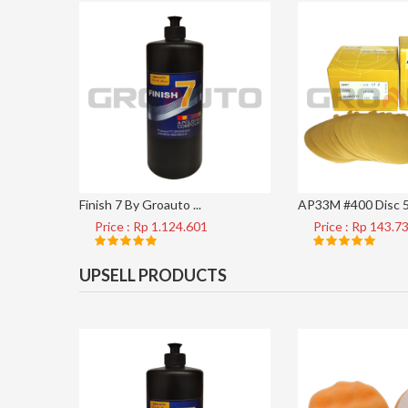
Finish 7 By Groauto ...
AP33M #400 Disc 5 
Price : Rp 1.124.601
Price : Rp 143.7
UPSELL PRODUCTS