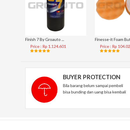
Finish 7 By Groauto ...
Finesse-it Foam Buf 
Price : Rp 1.124.601
Price : Rp 104.0
BUYER PROTECTION
Bila barang belum sampai pembeli
bisa bunding dan uang bisa kembali