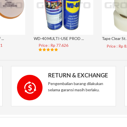
...
WD-40 MULTI-USE PROD ...
Tape Clear St. 
21
Price : Rp 77.626
Price : Rp 
RETURN & EXCHANGE
Pengembalian barang dilakukan
selama garansi masih berlaku.