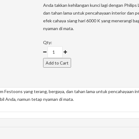
Anda takkan kehilangan kunci lagi dengan Philip
dan tahan lama untuk pencahayaan interior dan p
efek cahaya siang hari 6000 K yang menerangi ba
nyaman di mata.
Qty:
mm Festoons yang terang, bergaya, dan tahan lama untuk pencahayaan int
bil Anda, namun tetap nyaman di mata.