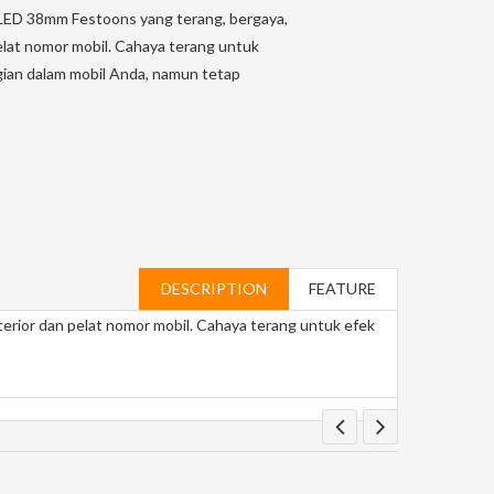
s LED 38mm Festoons yang terang, bergaya,
elat nomor mobil. Cahaya terang untuk
gian dalam mobil Anda, namun tetap
DESCRIPTION
FEATURE
erior dan pelat nomor mobil. Cahaya terang untuk efek