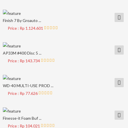
Finish 7 By Groauto ...
Price : Rp 1.124.601
AP33M #400 Disc 5 ...
Price : Rp 143.734
WD-40 MULTI-USE PROD ...
Price : Rp 77.626
Finesse-it Foam Buf ...
Price : Rp 104.021