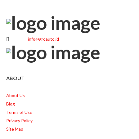
info@groauto.id
ABOUT
About Us
Blog
Terms of Use
Privacy Policy
Site Map