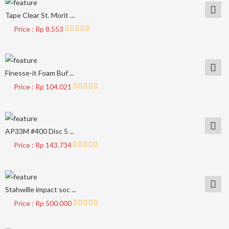
Tape Clear St. Morit ...
Price : Rp 8.553
Finesse-it Foam Buf ...
Price : Rp 104.021
AP33M #400 Disc 5 ...
Price : Rp 143.734
Stahwille impact soc ...
Price : Rp 500.000