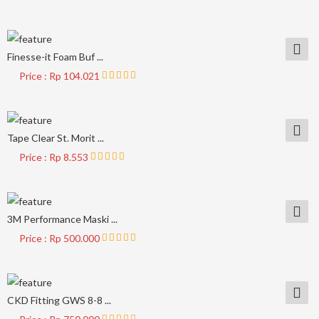
Finesse-it Foam Buf ...
Price : Rp 104.021
Tape Clear St. Morit ...
Price : Rp 8.553
3M Performance Maski ...
Price : Rp 500.000
CKD Fitting GWS 8-8 ...