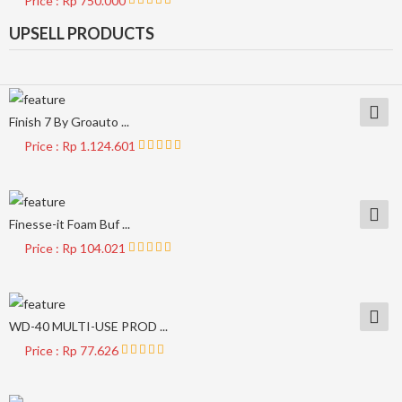
Price : Rp 750.000
UPSELL PRODUCTS
Finish 7 By Groauto ...
Price : Rp 1.124.601
Finesse-it Foam Buf ...
Price : Rp 104.021
WD-40 MULTI-USE PROD ...
Price : Rp 77.626