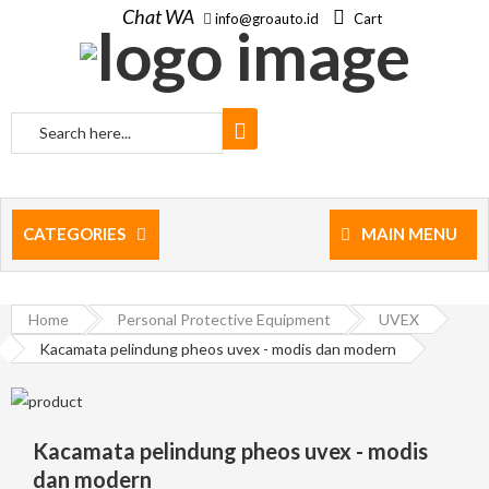
Chat WA
info@groauto.id
Cart
CATEGORIES
MAIN MENU
Home
Personal Protective Equipment
UVEX
Kacamata pelindung pheos uvex - modis dan modern
Kacamata pelindung pheos uvex - modis
dan modern